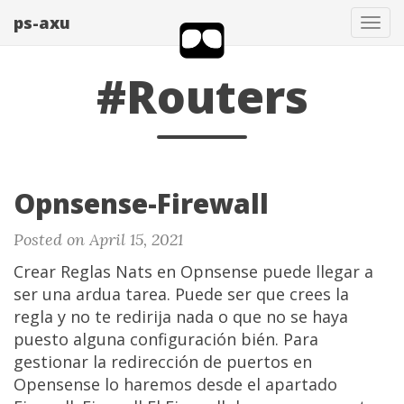
ps-axu
Tog
navi
#Routers
Opnsense-Firewall
Posted on April 15, 2021
Crear Reglas Nats en Opnsense puede llegar a
ser una ardua tarea. Puede ser que crees la
regla y no te redirija nada o que no se haya
puesto alguna configuración bién. Para
gestionar la redirección de puertos en
Opensense lo haremos desde el apartado