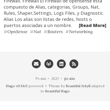
Firewall. Firewall El Firewall de opensense esta
compuesto de Alias, categorias, Groups, Nat,
Rules, Shaper,Settings, Logs Files, y Diagnostic.
Alias Los alias son listas de redes, hosts o
puertos asociadas a un nombre.
[Read More]
#
OpnSense
#
Nat
#
Routers
#
Networking
Ps-axu • 2021 •
ps-axu
Hugo v0.54.0
powered • Theme by
Beautiful Jekyll
adapted
to
Beautiful Hugo