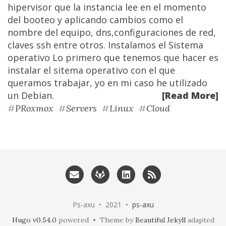
hipervisor que la instancia lee en el momento
del booteo y aplicando cambios como el
nombre del equipo, dns,configuraciones de red,
claves ssh entre otros. Instalamos el Sistema
operativo Lo primero que tenemos que hacer es
instalar el sitema operativo con el que
queramos trabajar, yo en mi caso he utilizado
un Debian.
[Read More]
#
PRoxmox
#
Servers
#
Linux
#
Cloud
Ps-axu • 2021 •
ps-axu
Hugo v0.54.0
powered • Theme by
Beautiful Jekyll
adapted