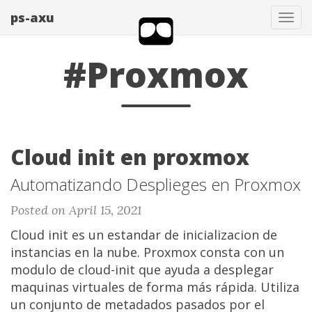
ps-axu
Tog
navi
#Proxmox
Cloud init en proxmox
Automatizando Desplieges en Proxmox
Posted on April 15, 2021
Cloud init es un estandar de inicializacion de
instancias en la nube. Proxmox consta con un
modulo de cloud-init que ayuda a desplegar
maquinas virtuales de forma más rápida. Utiliza
un conjunto de metadados pasados por el